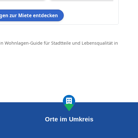
en zur Miete entdecken
in Wohnlagen-Guide für Stadtteile und Lebensqualität in
Orte im Umkreis