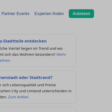
Partner Events
Experten finden
Anbieten
p-Stadtteile entdecken
che Viertel liegen im Trend und wo
hnt sich das Wohnen besonders?
Mehr
fahren
nenstadt oder Stadtrand?
 sich Lebensqualität und Preise
ischen City und Umland unterscheiden in
lden.
Zum Artikel