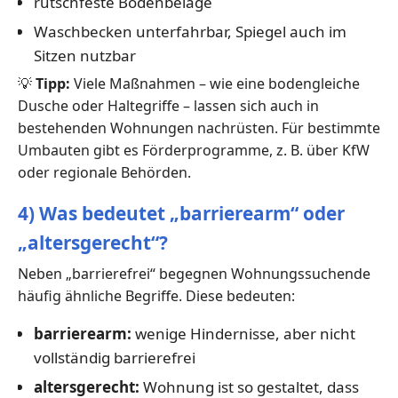
rutschfeste Bodenbeläge
Waschbecken unterfahrbar, Spiegel auch im
Sitzen nutzbar
💡
Tipp:
Viele Maßnahmen – wie eine bodengleiche
Dusche oder Haltegriffe – lassen sich auch in
bestehenden Wohnungen nachrüsten. Für bestimmte
Umbauten gibt es Förderprogramme, z. B. über KfW
oder regionale Behörden.
4) Was bedeutet „barrierearm“ oder
„altersgerecht“?
Neben „barrierefrei“ begegnen Wohnungssuchende
häufig ähnliche Begriffe. Diese bedeuten:
barrierearm:
wenige Hindernisse, aber nicht
vollständig barrierefrei
altersgerecht:
Wohnung ist so gestaltet, dass