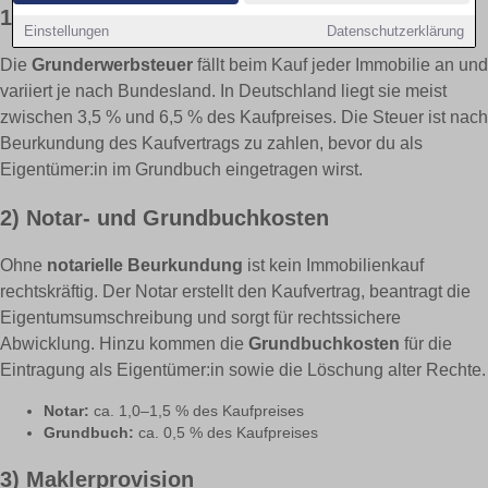
1) Grunderwerbsteuer
Einstellungen
Datenschutzerklärung
Die
Grunderwerbsteuer
fällt beim Kauf jeder Immobilie an und
variiert je nach Bundesland. In Deutschland liegt sie meist
zwischen 3,5 % und 6,5 % des Kaufpreises. Die Steuer ist nach
Beurkundung des Kaufvertrags zu zahlen, bevor du als
Eigentümer:in im Grundbuch eingetragen wirst.
2) Notar- und Grundbuchkosten
Ohne
notarielle Beurkundung
ist kein Immobilienkauf
rechtskräftig. Der Notar erstellt den Kaufvertrag, beantragt die
Eigentumsumschreibung und sorgt für rechtssichere
Abwicklung. Hinzu kommen die
Grundbuchkosten
für die
Eintragung als Eigentümer:in sowie die Löschung alter Rechte.
Notar:
ca. 1,0–1,5 % des Kaufpreises
Grundbuch:
ca. 0,5 % des Kaufpreises
3) Maklerprovision