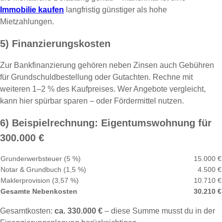
Immobilie kaufen
langfristig günstiger als hohe
Mietzahlungen.
5) Finanzierungskosten
Zur Bankfinanzierung gehören neben Zinsen auch Gebühren
für Grundschuldbestellung oder Gutachten. Rechne mit
weiteren 1–2 % des Kaufpreises. Wer Angebote vergleicht,
kann hier spürbar sparen – oder Fördermittel nutzen.
6) Beispielrechnung: Eigentumswohnung für
300.000 €
Grunderwerbsteuer (5 %)
15.000 €
Notar & Grundbuch (1,5 %)
4.500 €
Maklerprovision (3,57 %)
10.710 €
Gesamte Nebenkosten
30.210 €
Gesamtkosten:
ca. 330.000 €
– diese Summe musst du in der