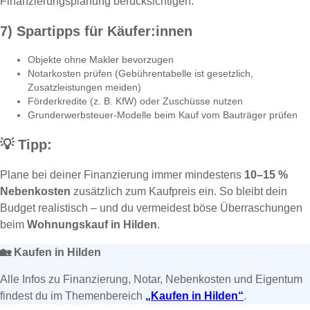
Finanzierungsplanung berücksichtigen.
7) Spartipps für Käufer:innen
Objekte ohne Makler bevorzugen
Notarkosten prüfen (Gebührentabelle ist gesetzlich,
Zusatzleistungen meiden)
Förderkredite (z. B. KfW) oder Zuschüsse nutzen
Grunderwerbsteuer-Modelle beim Kauf vom Bauträger prüfen
💡
Tipp:
Plane bei deiner Finanzierung immer mindestens
10–15 %
Nebenkosten
zusätzlich zum Kaufpreis ein. So bleibt dein
Budget realistisch – und du vermeidest böse Überraschungen
beim
Wohnungskauf in Hilden
.
🏡
Kaufen in Hilden
Alle Infos zu Finanzierung, Notar, Nebenkosten und Eigentum
findest du im Themenbereich
„Kaufen in Hilden“
.