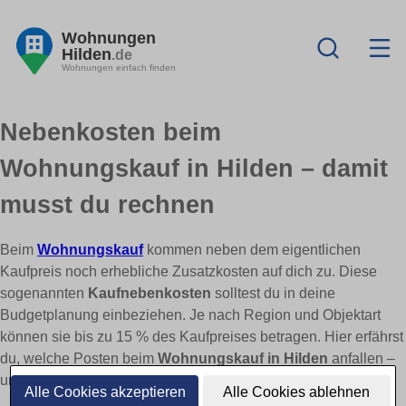
Wohnungen
Hilden
.de
Wohnungen einfach finden
Nebenkosten beim
Wohnungskauf in Hilden – damit
musst du rechnen
Beim
Wohnungskauf
kommen neben dem eigentlichen
Kaufpreis noch erhebliche Zusatzkosten auf dich zu. Diese
sogenannten
Kaufnebenkosten
solltest du in deine
Budgetplanung einbeziehen. Je nach Region und Objektart
können sie bis zu 15 % des Kaufpreises betragen. Hier erfährst
du, welche Posten beim
Wohnungskauf in Hilden
anfallen –
und wo du sparen kannst.
Alle Cookies akzeptieren
Alle Cookies ablehnen