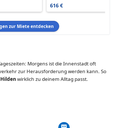
m²
616 €
266,4
en zur Miete entdecken
ageszeiten: Morgens ist die Innenstadt oft
verkehr zur Herausforderung werden kann. So
Hilden
wirklich zu deinem Alltag passt.