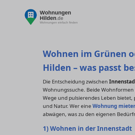
Wohnungen
Hilden
.de
Wohnungen einfach finden
Wohnen im Grünen od
Hilden – was passt be
Die Entscheidung zwischen
Innenstad
Wohnungssuche. Beide Wohnformen hab
Wege und pulsierendes Leben bietet,
und Natur. Wer eine
Wohnung miete
abwägen, was zu den eigenen Bedürfn
1) Wohnen in der Innenstadt