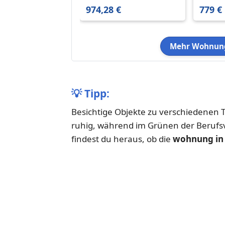
m²
974,28 €
779 €
Mehr Wohnung
💡
Tipp:
Besichtige Objekte zu verschiedenen T
ruhig, während im Grünen der Berufs
findest du heraus, ob die
wohnung in 