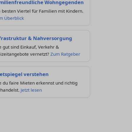
milienfreundliche Wohngegenden
 besten Viertel für Familien mit Kindern.
m Überblick
frastruktur & Nahversorgung
 gut sind Einkauf, Verkehr &
izeitangebote vernetzt?
Zum Ratgeber
etspiegel verstehen
 du faire Mieten erkennst und richtig
rhandelst.
Jetzt lesen