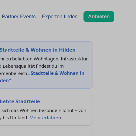
Partner Events
Experten finden
Anbieten
Stadtteile & Wohnen in Hilden
r zu beliebten Wohnlagen, Infrastruktur
 Lebensqualität findest du im
emenbereich
„Stadtteile & Wohnen in
lden“
.
liebte Stadtteile
 sich das Wohnen besonders lohnt – von
y bis Umland.
Mehr erfahren