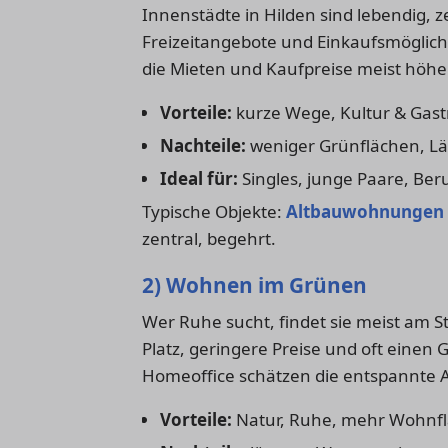
Innenstädte in Hilden sind lebendig, z
Freizeitangebote und Einkaufsmöglich
die Mieten und Kaufpreise meist höher
Vorteile:
kurze Wege, Kultur & Gas
Nachteile:
weniger Grünflächen, L
Ideal für:
Singles, junge Paare, Beru
Typische Objekte:
Altbauwohnungen
zentral, begehrt.
2) Wohnen im Grünen
Wer Ruhe sucht, findet sie meist am S
Platz, geringere Preise und oft eine
Homeoffice schätzen die entspannte 
Vorteile:
Natur, Ruhe, mehr Wohnfl