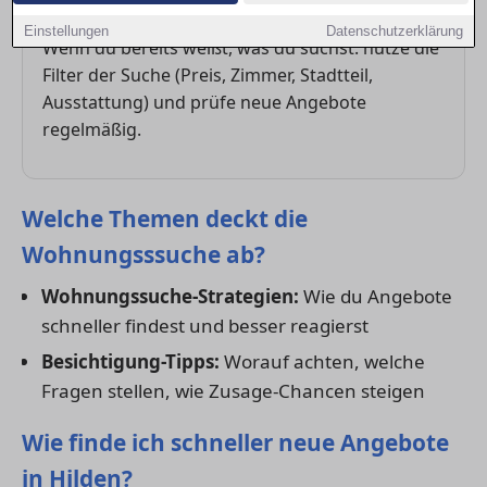
Direkt starten
Einstellungen
Datenschutzerklärung
Wenn du bereits weißt, was du suchst: nutze die
Filter der Suche (Preis, Zimmer, Stadtteil,
Ausstattung) und prüfe neue Angebote
regelmäßig.
Welche Themen deckt die
Wohnungsssuche ab?
Wohnungssuche-Strategien:
Wie du Angebote
schneller findest und besser reagierst
Besichtigung-Tipps:
Worauf achten, welche
Fragen stellen, wie Zusage-Chancen steigen
Wie finde ich schneller neue Angebote
in Hilden?