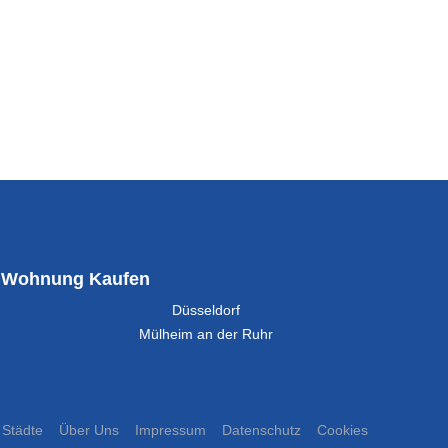
Wohnung Kaufen
Düsseldorf
Mülheim an der Ruhr
Städte
Über Uns
Impressum
Datenschutz
Cookies