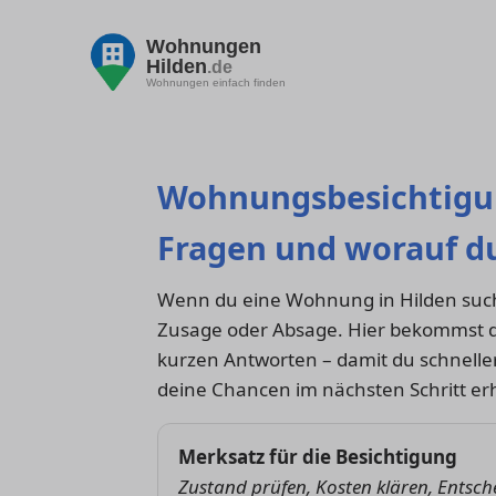
Wohnungen
Hilden
.de
Wohnungen einfach finden
Wohnungsbesichtigung
Fragen und worauf du
Wenn du eine Wohnung in Hilden suchs
Zusage oder Absage. Hier bekommst d
kurzen Antworten – damit du schnelle
deine Chancen im nächsten Schritt er
Merksatz für die Besichtigung
Zustand prüfen, Kosten klären, Entsc