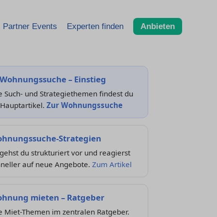
Partner Events
Experten finden
Anbieten
 Wohnungssuche – Einstieg
e Such- und Strategiethemen findest du
Hauptartikel.
Zur Wohnungssuche
hnungssuche-Strategien
gehst du strukturiert vor und reagierst
hneller auf neue Angebote.
Zum Artikel
hnung mieten – Ratgeber
e Miet-Themen im zentralen Ratgeber.