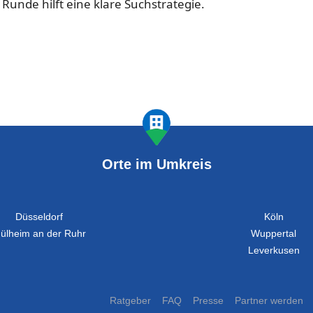
 Runde hilft eine klare Suchstrategie.
Orte im Umkreis
Düsseldorf
Köln
ülheim an der Ruhr
Wuppertal
Leverkusen
Ratgeber
FAQ
Presse
Partner werden