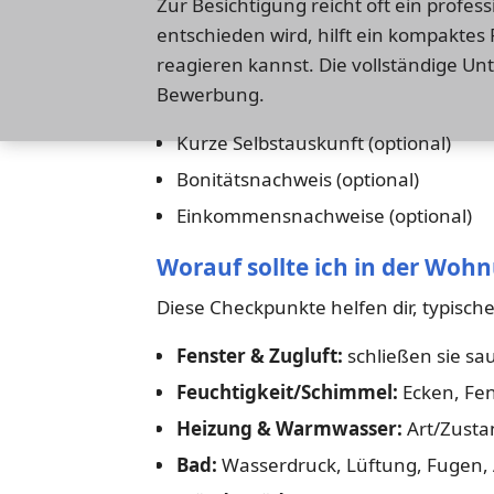
Zur Besichtigung reicht oft ein profes
entschieden wird, hilft ein kompaktes P
reagieren kannst. Die vollständige Unt
Bewerbung.
Kurze Selbstauskunft (optional)
Bonitätsnachweis (optional)
Einkommensnachweise (optional)
Worauf sollte ich in der Woh
Diese Checkpunkte helfen dir, typisch
Fenster & Zugluft:
schließen sie sa
Feuchtigkeit/Schimmel:
Ecken, Fen
Heizung & Warmwasser:
Art/Zusta
Bad:
Wasserdruck, Lüftung, Fugen,