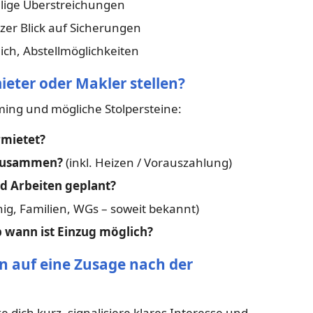
llige Überstreichungen
zer Blick auf Sicherungen
ich, Abstellmöglichkeiten
ieter oder Makler stellen?
iming und mögliche Stolpersteine:
mietet?
 zusammen?
(inkl. Heizen / Vorauszahlung)
d Arbeiten geplant?
ig, Familien, WGs – soweit bekannt)
 wann ist Einzug möglich?
n auf eine Zusage nach der
 dich kurz, signalisiere klares Interesse und