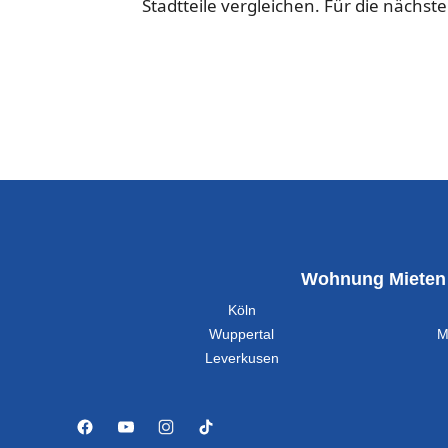
Stadtteile vergleichen. Für die nächste
Wohnung Mieten
Köln
Wuppertal
M
Leverkusen