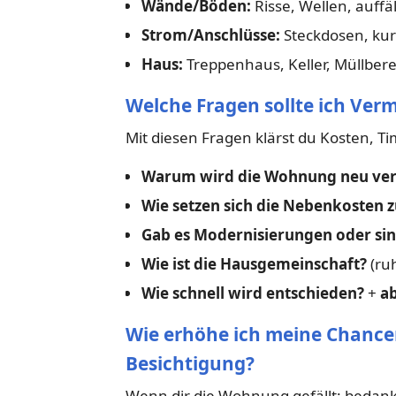
Wände/Böden:
Risse, Wellen, auffä
Strom/Anschlüsse:
Steckdosen, kur
Haus:
Treppenhaus, Keller, Müllbere
Welche Fragen sollte ich Verm
Mit diesen Fragen klärst du Kosten, T
Warum wird die Wohnung neu ver
Wie setzen sich die Nebenkosten
Gab es Modernisierungen oder sin
Wie ist die Hausgemeinschaft?
(ruh
Wie schnell wird entschieden?
+
ab
Wie erhöhe ich meine Chance
Besichtigung?
Wenn dir die Wohnung gefällt: bedanke