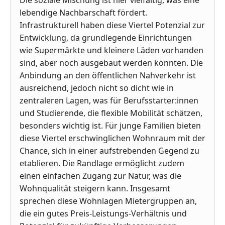
Die soziale Mischung ist hier vielfältig, was eine
lebendige Nachbarschaft fördert.
Infrastrukturell haben diese Viertel Potenzial zur
Entwicklung, da grundlegende Einrichtungen
wie Supermärkte und kleinere Läden vorhanden
sind, aber noch ausgebaut werden könnten. Die
Anbindung an den öffentlichen Nahverkehr ist
ausreichend, jedoch nicht so dicht wie in
zentraleren Lagen, was für Berufsstarter:innen
und Studierende, die flexible Mobilität schätzen,
besonders wichtig ist. Für junge Familien bieten
diese Viertel erschwinglichen Wohnraum mit der
Chance, sich in einer aufstrebenden Gegend zu
etablieren. Die Randlage ermöglicht zudem
einen einfachen Zugang zur Natur, was die
Wohnqualität steigern kann. Insgesamt
sprechen diese Wohnlagen Mietergruppen an,
die ein gutes Preis-Leistungs-Verhältnis und