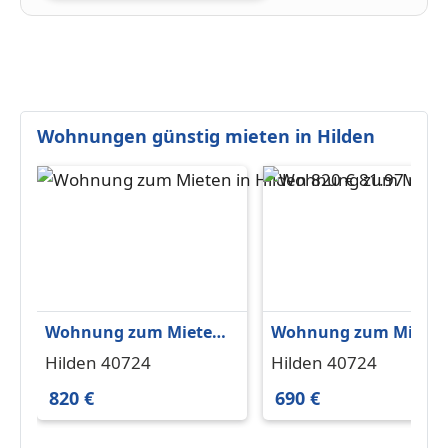
Wohnungen günstig mieten in Hilden
Wohnung zum Mieten
Wohnung zum Miete
in Hilden 820 € 81.97 m²
in Hilden 690 € 66 m²
Hilden 40724
Hilden 40724
820 €
690 €