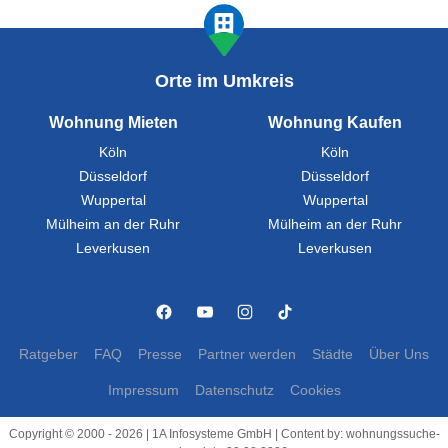
Orte im Umkreis
Wohnung Mieten
Wohnung Kaufen
Köln
Köln
Düsseldorf
Düsseldorf
Wuppertal
Wuppertal
Mülheim an der Ruhr
Mülheim an der Ruhr
Leverkusen
Leverkusen
Ratgeber
FAQ
Presse
Partner werden
Städte
Über Uns
Impressum
Datenschutz
Cookies
Copyright © 2000 - 2026 | 1A Infosysteme GmbH | Content by: wohnungssuche-