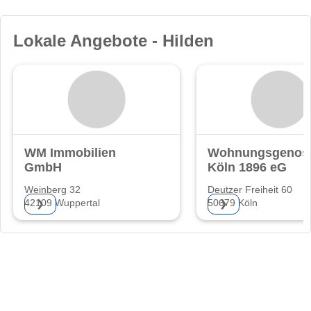
Lokale Angebote - Hilden
WM Immobilien
Wohnungsgenoss
GmbH
Köln 1896 eG
Weinberg 32
Deutzer Freiheit 60
42109 Wuppertal
50679 Köln
❯
❯