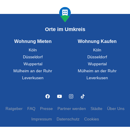
Orte im Umkreis
Wohnung Mieten
Wohnung Kaufen
Köln
Köln
Düsseldorf
Düsseldorf
Wuppertal
Wuppertal
Mülheim an der Ruhr
Mülheim an der Ruhr
Leverkusen
Leverkusen
Ratgeber
FAQ
Presse
Partner werden
Städte
Über Uns
Impressum
Datenschutz
Cookies