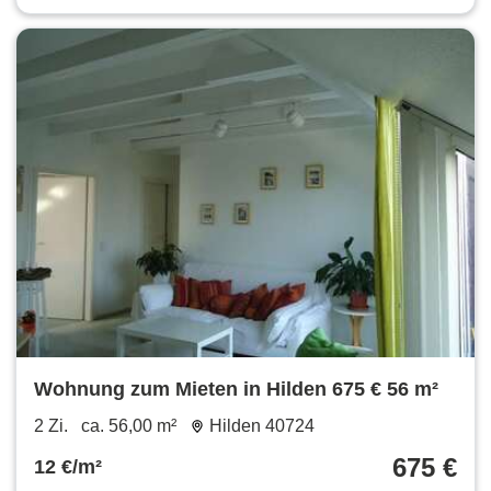
Wohnung zum Mieten in Hilden 675 € 56 m²
2 Zi.
ca. 56,00 m²
Hilden 40724
675 €
12 €/m²