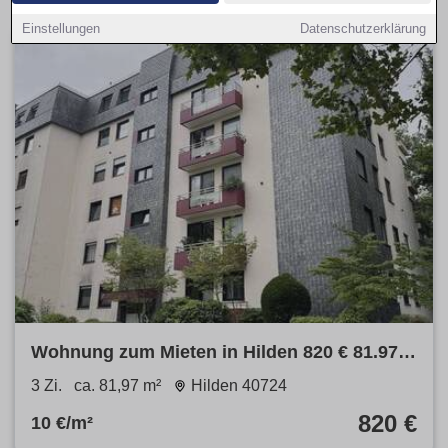
Einstellungen
Datenschutzerklärung
Wohnung zum Mieten in Hilden 820 € 81.97
m²
3 Zi.
ca. 81,97 m²
Hilden 40724
820 €
10 €/m²