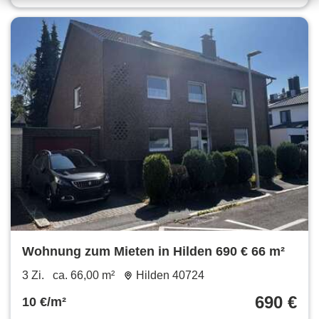
Wohnung zum Mieten in Hilden 690 € 66 m²
3 Zi.
ca. 66,00 m²
Hilden 40724
690 €
10 €/m²