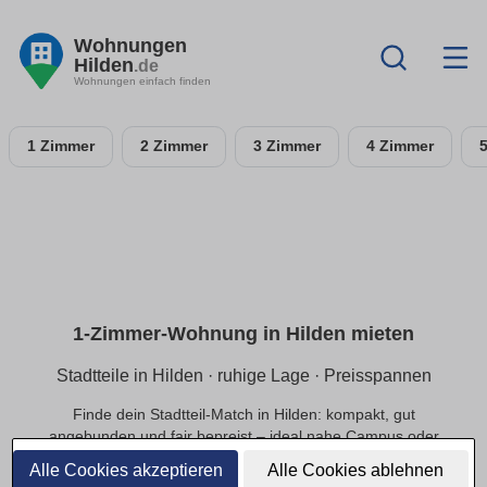
Wohnungen
Hilden
.de
Wohnungen einfach finden
1 Zimmer
2 Zimmer
3 Zimmer
4 Zimmer
1-Zimmer-Wohnung in Hilden mieten
Stadtteile in Hilden · ruhige Lage · Preisspannen
Finde dein Stadtteil-Match in Hilden: kompakt, gut
angebunden und fair bepreist – ideal nahe Campus oder
Innenstadt.
Alle Cookies akzeptieren
Alle Cookies ablehnen