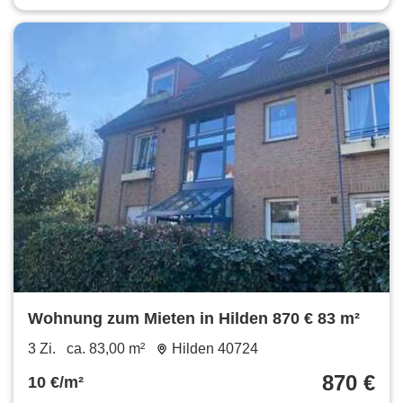
Wohnung zum Mieten in Hilden 870 € 83 m²
3 Zi.
ca. 83,00 m²
Hilden 40724
870 €
10 €/m²