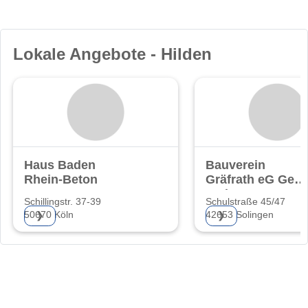
Lokale Angebote - Hilden
Haus Baden
Bauverein
Rhein-Beton
Gräfrath eG Gem
Wohnungsgenoss
Schillingstr. 37-39
Schulstraße 45/47
50670 Köln
42653 Solingen
❯
❯