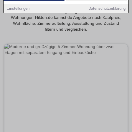
Finde 5-Zimmer-Eigentumswohnungen in Hilden, wenn du
Einstellungen
Datenschutzerklärung
viel Platz und flexible Nutzungsmöglichkeiten möchtest. Auf
Wohnungen-Hilden.de kannst du Angebote nach Kaufpreis,
Wohnfläche, Zimmeraufteilung, Ausstattung und Zustand
filtern und vergleichen.