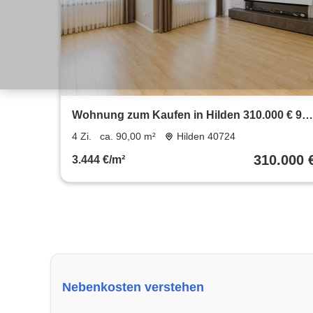
Wohnung zum Kaufen in Hilden 310.000 € 90
m²
4 Zi.
ca. 90,00 m²
Hilden 40724
310.000 
3.444 €/m²
Nebenkosten verstehen