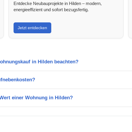
Entdecke Neubauprojekte in Hilden – modern,
energieeffizient und sofort bezugsfertig.
Jetzt entdecken
Wohnungskauf in Hilden beachten?
ufnebenkosten?
 Wert einer Wohnung in Hilden?