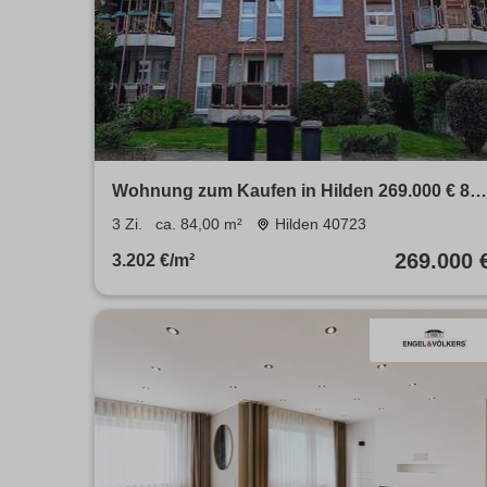
Wohnung zum Kaufen in Hilden 269.000 € 84
m²
3 Zi.
ca. 84,00 m²
Hilden 40723
269.000 
3.202 €/m²