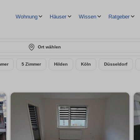
Wohnung
Häuser
Wissen
Ratgeber
Ort wählen
mmer
5 Zimmer
Hilden
Köln
Düsseldorf