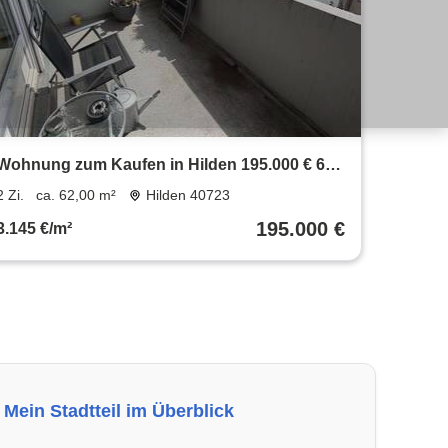
Wohnung zum Kaufen in Hilden 195.000 € 62
m²
2 Zi.
ca. 62,00 m²
Hilden 40723
195.000 €
3.145 €/m²
Mein Stadtteil im Überblick