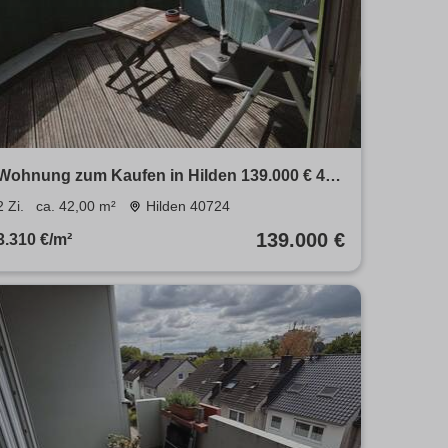
Wohnung zum Kaufen in Hilden 139.000 € 42
m²
2 Zi.
ca. 42,00 m²
Hilden 40724
139.000 €
3.310 €/m²