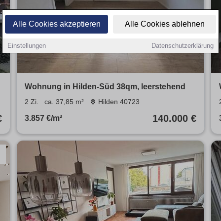
Alle Cookies akzeptieren
Alle Cookies ablehnen
Einstellungen
Datenschutzerklärung
Wohnung in Hilden-Süd 38qm, leerstehend
2 Zi.
ca. 37,85 m²
Hilden 40723
€
140.000 €
3.857 €/m²