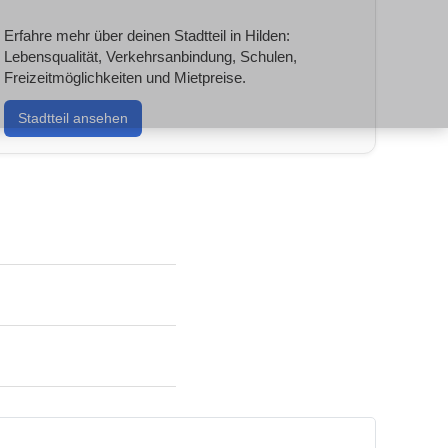
Erfahre mehr über deinen Stadtteil in Hilden:
Lebensqualität, Verkehrsanbindung, Schulen,
Freizeitmöglichkeiten und Mietpreise.
Stadtteil ansehen