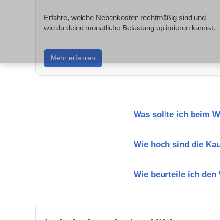
Erfahre, welche Nebenkosten rechtmäßig sind und
wie du deine monatliche Belastung optimieren kannst.
Mehr erfahren
Was sollte ich beim 
Wie hoch sind die Ka
Wie beurteile ich den