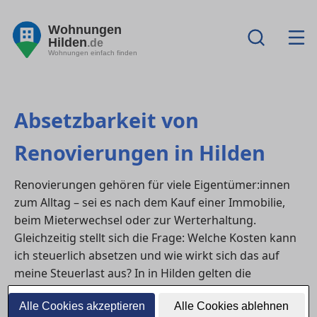
Wohnungen
Hilden
.de
Wohnungen einfach finden
Absetzbarkeit von
Renovierungen in Hilden
Renovierungen gehören für viele Eigentümer:innen
zum Alltag – sei es nach dem Kauf einer Immobilie,
beim Mieterwechsel oder zur Werterhaltung.
Gleichzeitig stellt sich die Frage: Welche Kosten kann
ich steuerlich absetzen und wie wirkt sich das auf
meine Steuerlast aus? In in Hilden gelten die
bundesweiten steuerlichen Regeln, die zwischen
Alle Cookies akzeptieren
Alle Cookies ablehnen
Erhaltungsaufwand, Herstellungskosten und privaten