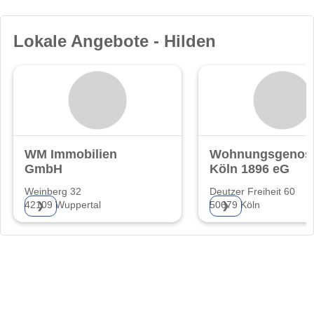
Lokale Angebote - Hilden
WM Immobilien
Wohnungsgenoss
GmbH
Köln 1896 eG
Weinberg 32
Deutzer Freiheit 60
42109 Wuppertal
50679 Köln
❯
❯