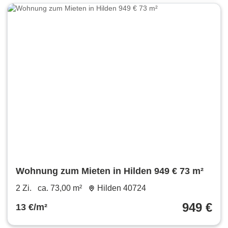
Wohnung zum Mieten in Hilden 949 € 73 m²
2 Zi.
ca. 73,00 m²
Hilden 40724
949 €
13 €/m²