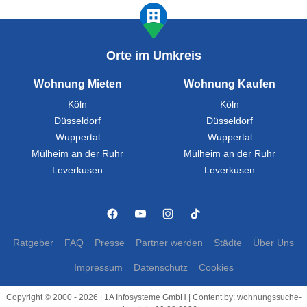
Orte im Umkreis
Wohnung Mieten
Wohnung Kaufen
Köln
Köln
Düsseldorf
Düsseldorf
Wuppertal
Wuppertal
Mülheim an der Ruhr
Mülheim an der Ruhr
Leverkusen
Leverkusen
Ratgeber
FAQ
Presse
Partner werden
Städte
Über Uns
Impressum
Datenschutz
Cookies
Copyright © 2000 - 2026 | 1A Infosysteme GmbH | Content by: wohnungssuche-