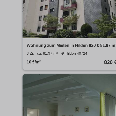
Wohnung zum Mieten in Hilden 820 € 81.97 m
3 Zi.
ca. 81,97 m²
Hilden 40724
820 
10 €/m²