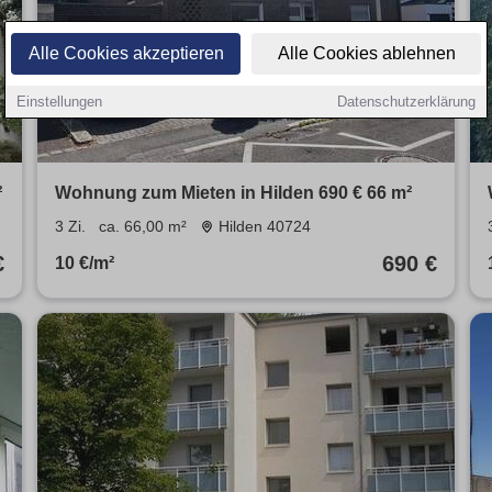
Alle Cookies akzeptieren
Alle Cookies ablehnen
Einstellungen
Datenschutzerklärung
²
Wohnung zum Mieten in Hilden 690 € 66 m²
3 Zi.
ca. 66,00 m²
Hilden 40724
€
690 €
10 €/m²