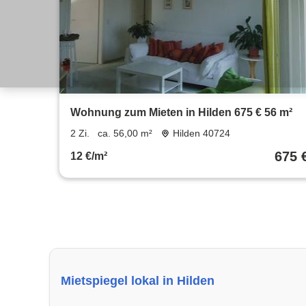
Wohnung zum Mieten in Hilden 675 € 56 m²
2 Zi.
ca. 56,00 m²
Hilden 40724
675 
12 €/m²
Mietspiegel lokal in Hilden