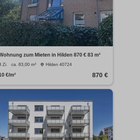
Wohnung zum Mieten in Hilden 870 € 83 m²
3 Zi.
ca. 83,00 m²
Hilden 40724
870 €
10 €/m²