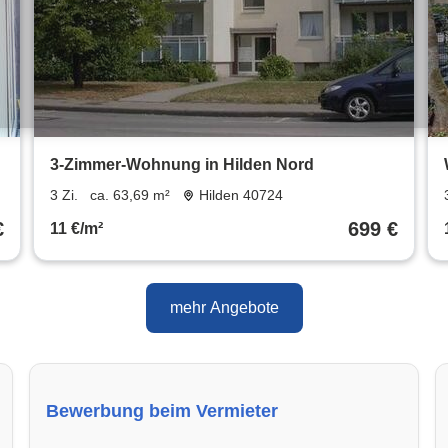
3-Zimmer-Wohnung in Hilden Nord
3 Zi.
ca. 63,69 m²
Hilden 40724
€
699 €
11 €/m²
mehr Angebote
Bewerbung beim Vermieter