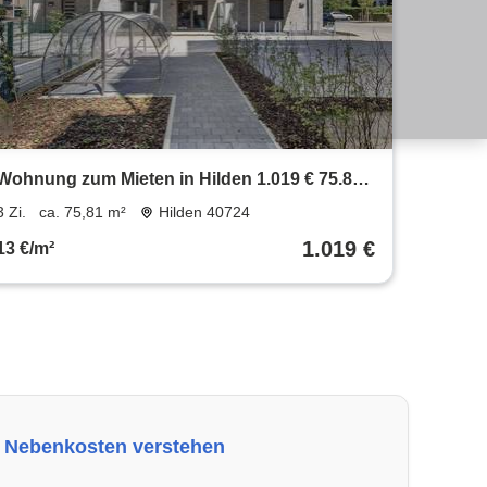
Wohnung zum Mieten in Hilden 1.019 € 75.81
m²
3 Zi.
ca. 75,81 m²
Hilden 40724
1.019 €
13 €/m²
Nebenkosten verstehen