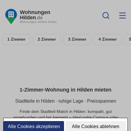
Wohnungen
Hilden
.de
Wohnungen einfach finden
1 Zimmer
2 Zimmer
3 Zimmer
4 Zimmer
1-Zimmer-Wohnung in Hilden mieten
Stadtteile in Hilden · ruhige Lage · Preisspannen
Finde dein Stadtteil-Match in Hilden: kompakt, gut
angebunden und fair bepreist – ideal nahe Campus oder
Innenstadt.
Alle Cookies akzeptieren
Alle Cookies ablehnen