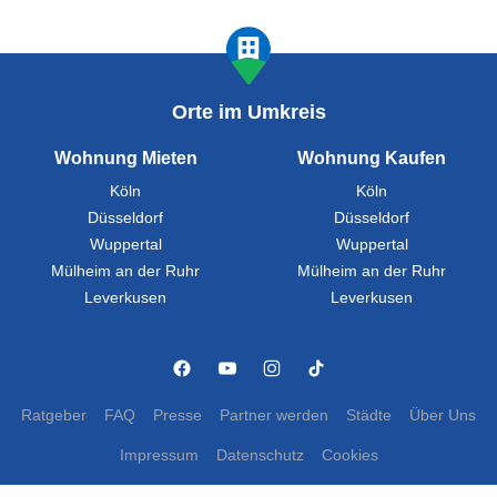
Orte im Umkreis
Wohnung Mieten
Wohnung Kaufen
Köln
Köln
Düsseldorf
Düsseldorf
Wuppertal
Wuppertal
Mülheim an der Ruhr
Mülheim an der Ruhr
Leverkusen
Leverkusen
Ratgeber
FAQ
Presse
Partner werden
Städte
Über Uns
Impressum
Datenschutz
Cookies