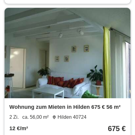
Wohnung zum Mieten in Hilden 675 € 56 m²
2 Zi.
ca. 56,00 m²
Hilden 40724
675 €
12 €/m²