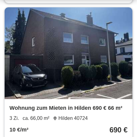
Wohnung zum Mieten in Hilden 690 € 66 m²
3 Zi.
ca. 66,00 m²
Hilden 40724
690 €
10 €/m²