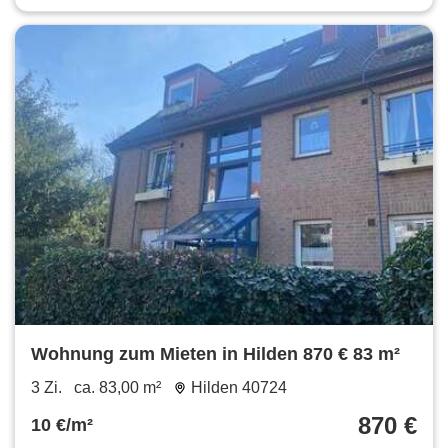
Wohnung zum Mieten in Hilden 870 € 83 m²
3 Zi.
ca. 83,00 m²
Hilden 40724
870 €
10 €/m²