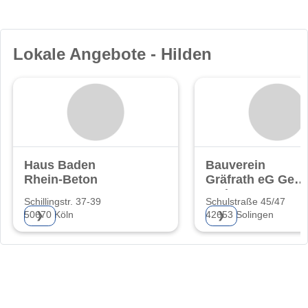
Lokale Angebote - Hilden
Haus Baden
Bauverein
Rhein-Beton
Gräfrath eG Gem
Wohnungsgenoss
Schillingstr. 37-39
Schulstraße 45/47
50670 Köln
42653 Solingen
❯
❯