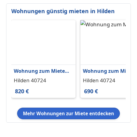
Wohnungen günstig mieten in Hilden
Wohnung zum Mieten
Wohnung zum Miete
in Hilden 820 € 81.97 m²
in Hilden 690 € 66 m²
Hilden 40724
Hilden 40724
820 €
690 €
Mehr Wohnungen zur Miete entdecken