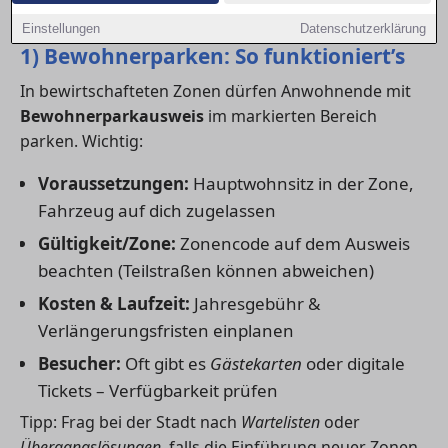
Besichtigungen.
Einstellungen
Datenschutzerklärung
1) Bewohnerparken: So funktioniert’s
In bewirtschafteten Zonen dürfen Anwohnende mit
Bewohnerparkausweis
im markierten Bereich
parken. Wichtig:
Voraussetzungen:
Hauptwohnsitz in der Zone,
Fahrzeug auf dich zugelassen
Gültigkeit/Zone:
Zonencode auf dem Ausweis
beachten (Teilstraßen können abweichen)
Kosten & Laufzeit:
Jahresgebühr &
Verlängerungsfristen einplanen
Besucher:
Oft gibt es
Gästekarten
oder digitale
Tickets – Verfügbarkeit prüfen
Tipp: Frag bei der Stadt nach
Wartelisten
oder
Übergangslösungen
, falls die Einführung neuer Zonen