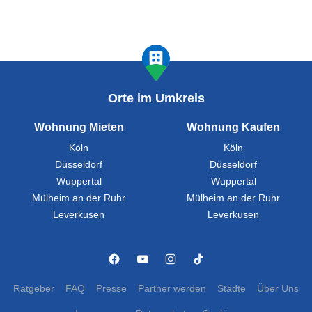
Orte im Umkreis
Wohnung Mieten
Wohnung Kaufen
Köln
Köln
Düsseldorf
Düsseldorf
Wuppertal
Wuppertal
Mülheim an der Ruhr
Mülheim an der Ruhr
Leverkusen
Leverkusen
Ratgeber
FAQ
Presse
Partner werden
Städte
Über Uns