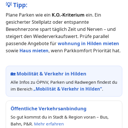
💡
Tipp:
Plane Parken wie ein
K.O.-Kriterium
ein. Ein
gesicherter Stellplatz oder entspannte
Bewohnerzone spart täglich Zeit und Nerven – und
steigert den Wiederverkaufswert. Prüfe parallel
passende Angebote für
wohnung in Hilden mieten
sowie
Haus mieten
, wenn Parkkomfort Priorität hat.
🏡
Mobilität & Verkehr in Hilden
Alle Infos zu ÖPNV, Parken und Radwegen findest du
im Bereich
„Mobilität & Verkehr in Hilden“
.
Öffentliche Verkehrsanbindung
So gut kommst du in Stadt & Region voran – Bus,
Bahn, P&R.
Mehr erfahren